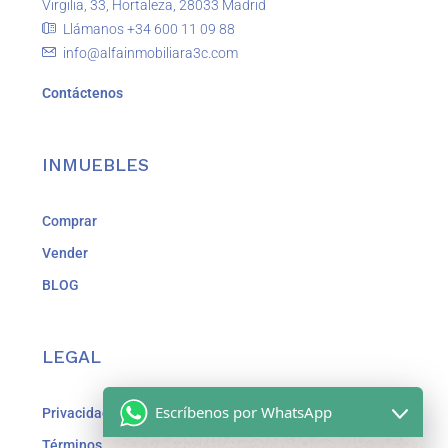
Virgilia, 33, Hortaleza, 28033 Madrid
Llámanos +34 600 11 09 88
info@alfainmobiliara3c.com
Contáctenos
INMUEBLES
Comprar
Vender
BLOG
LEGAL
Escríbenos por WhatsApp
Privacidad
Términos y Condiciones