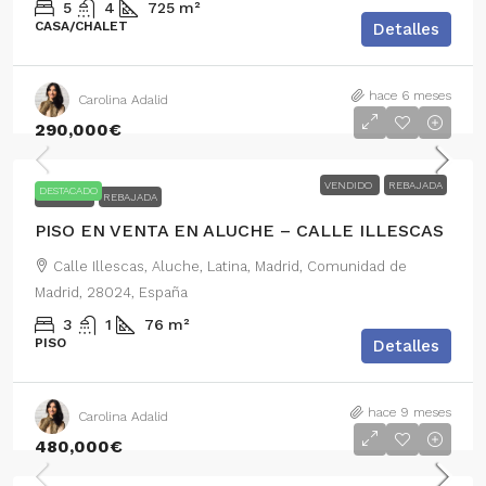
5
4
725
m²
CASA/CHALET
Detalles
hace 6 meses
Carolina Adalid
290,000€
VENDIDO
REBAJADA
DESTACADO
VENDIDO
REBAJADA
PISO EN VENTA EN ALUCHE – CALLE ILLESCAS
Calle Illescas, Aluche, Latina, Madrid, Comunidad de
Madrid, 28024, España
3
1
76
m²
PISO
Detalles
hace 9 meses
Carolina Adalid
480,000€