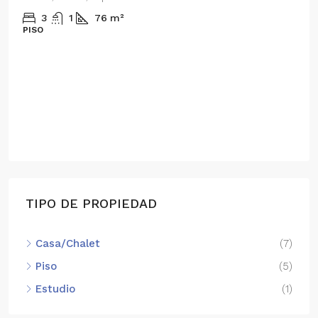
3
1
76
m²
PISO
TIPO DE PROPIEDAD
Casa/Chalet
(7)
Piso
(5)
Estudio
(1)