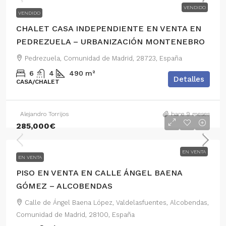
VENDIDO
VENDIDO
CHALET CASA INDEPENDIENTE EN VENTA EN
PEDREZUELA – URBANIZACIÓN MONTENEBRO
Pedrezuela, Comunidad de Madrid, 28723, España
6
4
490
m²
Detalles
CASA/CHALET
Alejandro Torrijos
hace 9 meses
285,000€
EN VENTA
EN VENTA
PISO EN VENTA EN CALLE ÁNGEL BAENA
GÓMEZ – ALCOBENDAS
Calle de Ángel Baena López, Valdelasfuentes, Alcobendas,
Comunidad de Madrid, 28100, España