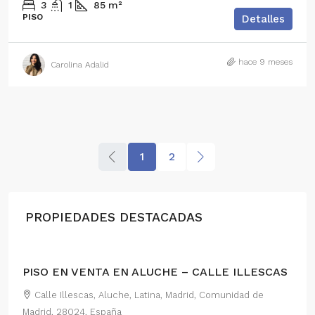
3
1
85
m²
PISO
Detalles
hace 9 meses
Carolina Adalid
1
2
PROPIEDADES DESTACADAS
290,000€
PISO EN VENTA EN ALUCHE – CALLE ILLESCAS
Calle Illescas, Aluche, Latina, Madrid, Comunidad de
Madrid, 28024, España