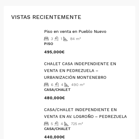
VISTAS RECIENTEMENTE
Piso en venta en Pueblo Nuevo
3
1
84
m²
PISO
495,000€
CHALET CASA INDEPENDIENTE EN
VENTA EN PEDREZUELA –
URBANIZACIÓN MONTENEBRO
6
4
490
m²
CASA/CHALET
480,000€
CASA/CHALET INDEPENDIENTE EN
VENTA EN AV. LOGROÑO – PEDREZUELA
5
4
725
m²
CASA/CHALET
440,000€