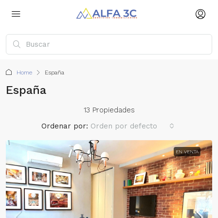
Home
España
España
13 Propiedades
Ordenar por:
Orden por defecto
EN VENTA