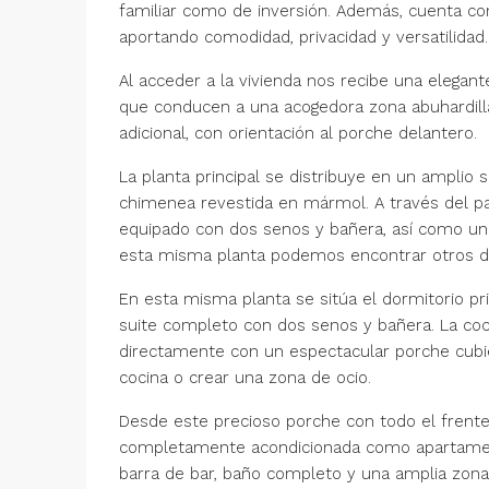
familiar como de inversión. Además, cuenta co
aportando comodidad, privacidad y versatilidad.
Al acceder a la vivienda nos recibe una elegant
que conducen a una acogedora zona abuhardilla
adicional, con orientación al porche delantero.
La planta principal se distribuye en un amplio
chimenea revestida en mármol. A través del p
equipado con dos senos y bañera, así como un
esta misma planta podemos encontrar otros d
En esta misma planta se sitúa el dormitorio pr
suite completo con dos senos y bañera. La coc
directamente con un espectacular porche cubier
cocina o crear una zona de ocio.
Desde este precioso porche con todo el frente a
completamente acondicionada como apartamento
barra de bar, baño completo y una amplia zona