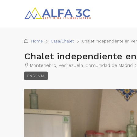
Home
Casa/Chalet
Chalet independiente en ve
Chalet independiente en
Montenebro, Pedrezuela, Comunidad de Madrid, 
EN VENTA