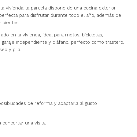
la vivienda: la parcela dispone de una cocina exterior
perfecta para disfrutar durante todo el año, además de
mbientes.
do en la vivienda, ideal para motos, bicicletas,
n garaje independiente y diáfano, perfecto como trastero,
eo y pila.
osibilidades de reforma y adaptarla al gusto
 concertar una visita.