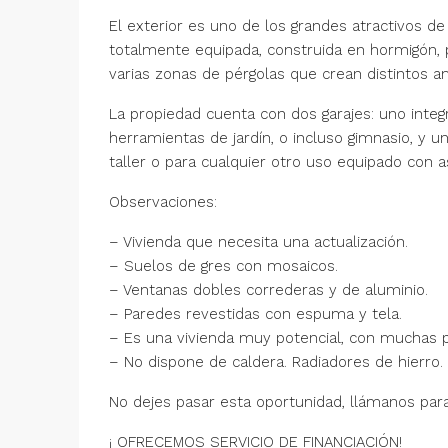
El exterior es uno de los grandes atractivos de 
totalmente equipada, construida en hormigón, 
varias zonas de pérgolas que crean distintos a
La propiedad cuenta con dos garajes: uno integra
herramientas de jardín, o incluso gimnasio, y u
taller o para cualquier otro uso equipado con as
Observaciones:
– Vivienda que necesita una actualización.
– Suelos de gres con mosaicos.
– Ventanas dobles correderas y de aluminio.
– Paredes revestidas con espuma y tela.
– Es una vivienda muy potencial, con muchas p
– No dispone de caldera. Radiadores de hierro.
No dejes pasar esta oportunidad, llámanos para
¡ OFRECEMOS SERVICIO DE FINANCIACIÓN!