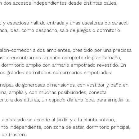
n dos accesos independientes desde distintas calles,
e y espacioso hall de entrada y unas escaleras de caracol
da, ideal como despacho, sala de juegos o dormitorio
 salón-comedor a dos ambientes, presidido por una preciosa
asillo encontramos un baño completo de gran tamaño,
 dormitorio amplio con armario empotrado revestido. En
os grandes dormitorios con armarios empotrados.
incipal, de generosas dimensiones, con vestidor y baño en
ina, amplia y con muchas posibilidades, conecta
to a dos alturas, un espacio diáfano ideal para ampliar la
cristalado se accede al jardín y a la planta sótano,
 independiente, con zona de estar, dormitorio principal,
 de trastero.