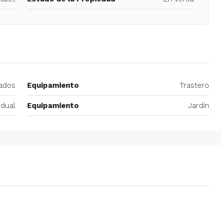
ados
Equipamiento
Trastero
idual
Equipamiento
Jardín