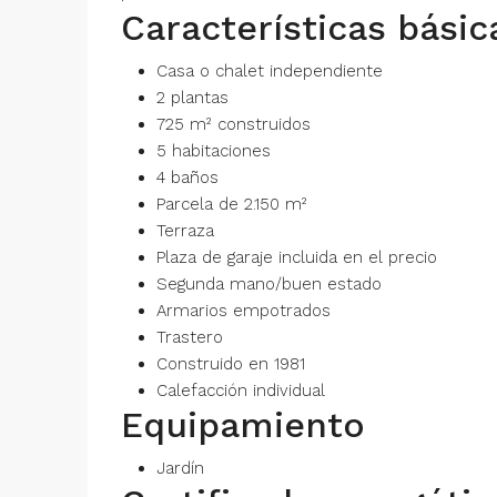
Características básic
Casa o chalet independiente
2 plantas
725 m² construidos
5 habitaciones
4 baños
Parcela de 2.150 m²
Terraza
Plaza de garaje incluida en el precio
Segunda mano/buen estado
Armarios empotrados
Trastero
Construido en 1981
Calefacción individual
Equipamiento
Jardín