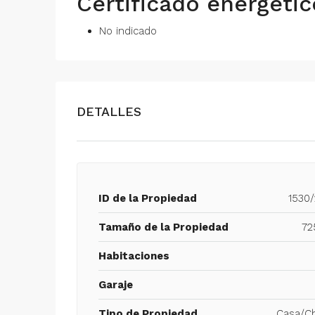
Certificado energétic
No indicado
DETALLES
ID de la Propiedad
1530/
Tamaño de la Propiedad
72
Habitaciones
Garaje
Tipo de Propiedad
Casa/Ch