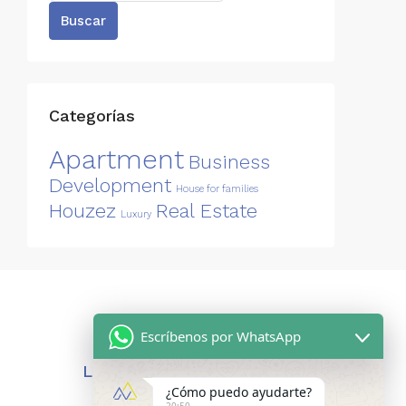
Buscar
Categorías
Apartment
Business
Development
House for families
Houzez
Real Estate
Luxury
Escríbenos por WhatsApp
LEGAL
¿Cómo puedo ayudarte?