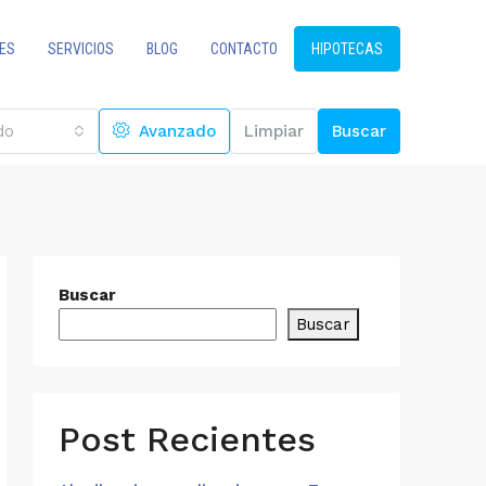
ES
SERVICIOS
BLOG
CONTACTO
HIPOTECAS
do
Avanzado
Limpiar
Buscar
Buscar
Buscar
Post Recientes